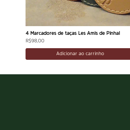
4 Marcadores de taças Les Amis de Pinhal
Preço
R$ 98,00
Adicionar ao carrinho