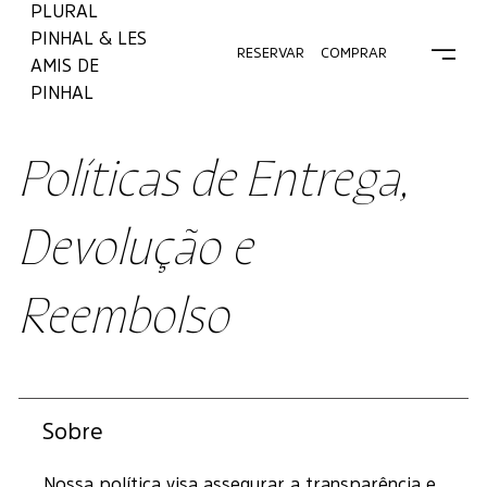
PLURAL
PINHAL & LES
COMPRAR
RESERVAR
AMIS DE
PINHAL
Políticas de Entrega,
Devolução e
Reembolso
Sobre
Nossa política visa assegurar a transparência e