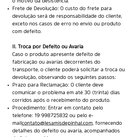
o motivo da desistência.
Frete de Devolução: O custo do frete para
devolução será de responsabilidade do cliente,
exceto nos casos de erro no envio ou produto
com defeito.
II. Troca por Defeito ou Avaria
Caso o produto apresente defeito de
fabricação ou avarias decorrentes do
transporte, o cliente poderá solicitar a troca ou
devolução, observando os seguintes passos:
Prazo para Reclamação: O cliente deve
comunicar o problema em até 30 (trinta) dias
corridos após o recebimento do produto.
Procedimento: Entrar em contato pelo
telefone: 19 998725832 ou pelo e-
mail
contato@lesamisdepinhal.com
, fornecendo
detalhes do defeito ou avaria, acompanhados